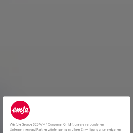
Wir (die Groupe SEB WMF Consumer GmbH), unsere verbundenen
Unternehmen und Partner würden gerne mit Ihrer Einwilligung unsere eigenen