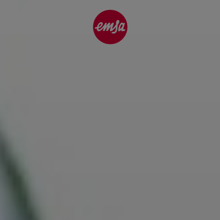
| Blog
WEBSITE
DE