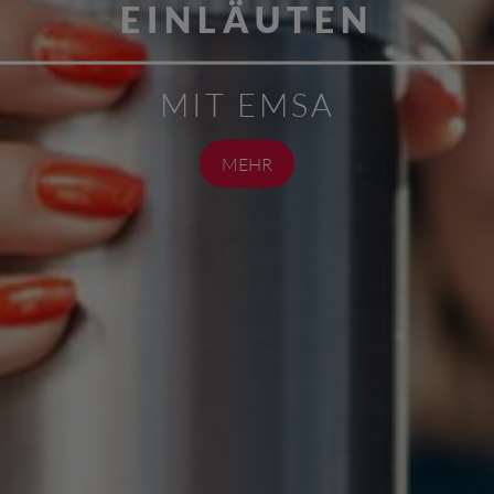
EINLÄUTEN
MIT EMSA
MEHR