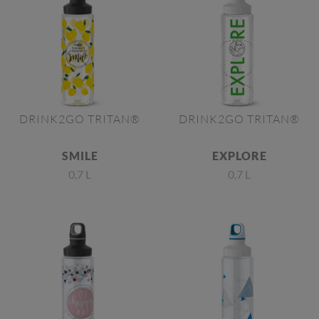
DRINK2GO TRITAN®
DRINK2GO TRITAN®
SMILE
EXPLORE
0,7 L
0,7 L