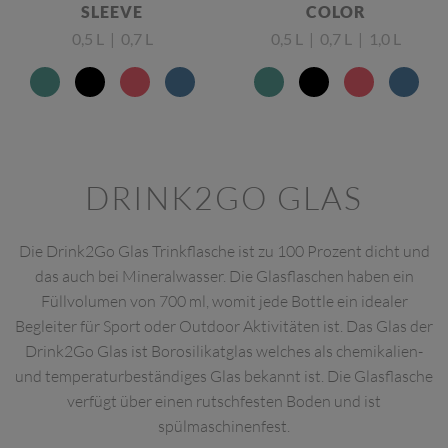
SLEEVE
COLOR
0,5 L | 0,7 L
0,5 L | 0,7 L | 1,0 L
DRINK2GO GLAS
Die Drink2Go Glas Trinkflasche ist zu 100 Prozent dicht und
das auch bei Mineralwasser. Die Glasflaschen haben ein
Füllvolumen von 700 ml, womit jede Bottle ein idealer
Begleiter für Sport oder Outdoor Aktivitäten ist. Das Glas der
Drink2Go Glas ist Borosilikatglas welches als chemikalien-
und temperaturbeständiges Glas bekannt ist. Die Glasflasche
verfügt über einen rutschfesten Boden und ist
spülmaschinenfest.