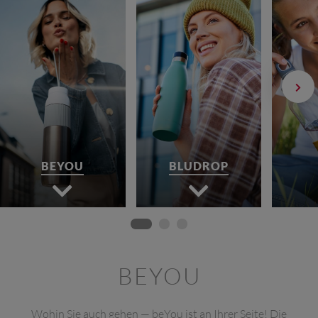
BEYOU
BLUDROP
BEYOU
Wohin Sie auch gehen — beYou ist an Ihrer Seite! Die