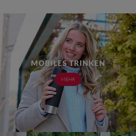
MOBILES TRINKEN
MEHR