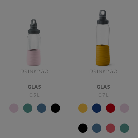
DRINK2GO
DRINK2GO
GLAS
GLAS
0,5 L
0,7 L