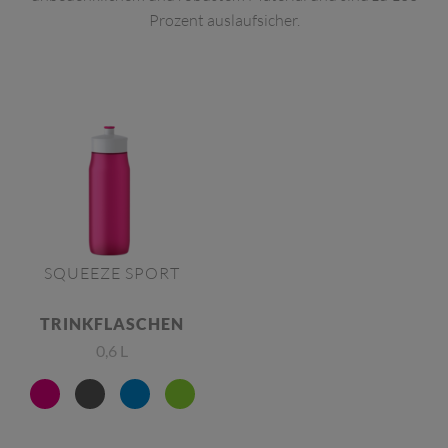
Prozent auslaufsicher.
SQUEEZE SPORT
TRINKFLASCHEN
0,6 L