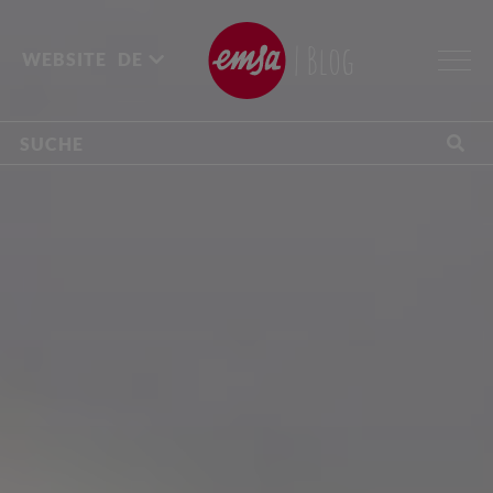
| Blog
WEBSITE
DE