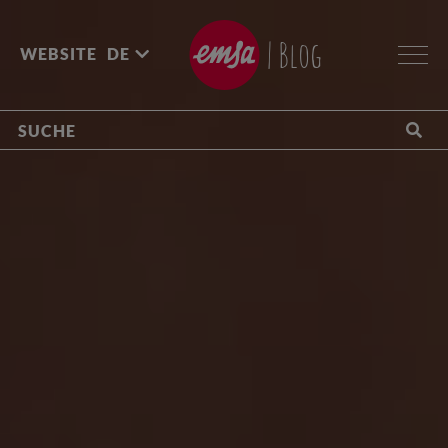
| Blog
WEBSITE
DE