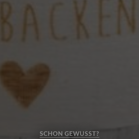
SCHON GEWUSST?