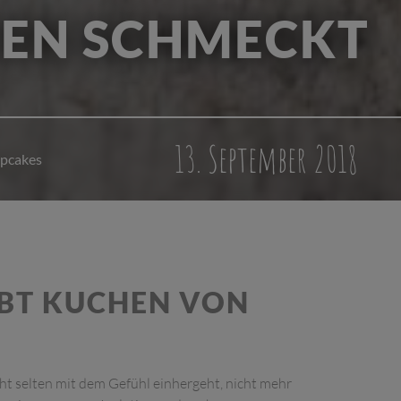
TEN SCHMECKT
13. September 2018
upcakes
IBT KUCHEN VON