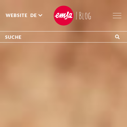
| Blog
WEBSITE
DE