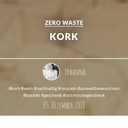
ZERO WASTE
KORK
Johanna
#kork #wein #nachhaltig #recyceln #umweltbewusstsein
#basteln #geschenk #lastminutegeschenk
05. Dezember 2018