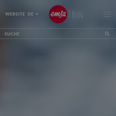
| Blog
WEBSITE
DE