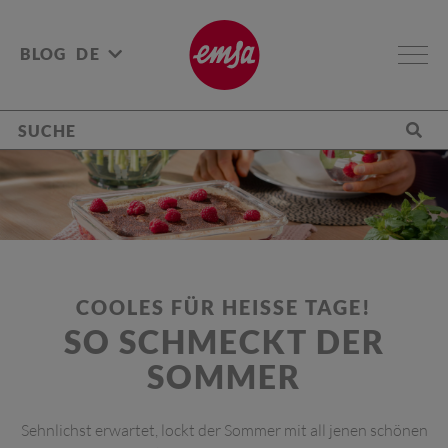
BLOG
DE
COOLES FÜR HEISSE TAGE!
SO SCHMECKT DER
SOMMER
Sehnlichst erwartet, lockt der Sommer mit all jenen schönen