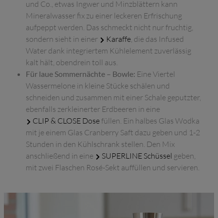
und Co., etwas Ingwer und Minzblättern kann
Mineralwasser fix zu einer leckeren Erfrischung
aufpeppt werden. Das schmeckt nicht nur fruchtig,
sondern sieht in einer
Karaffe
, die das Infused
Water dank integriertem Kühlelement zuverlässig
kalt hält, obendrein toll aus.
Für laue Sommernächte – Bowle:
Eine Viertel
Wassermelone in kleine Stücke schälen und
schneiden und zusammen mit einer Schale geputzter,
ebenfalls zerkleinerter Erdbeeren in eine
CLIP & CLOSE Dose
füllen. Ein halbes Glas Wodka
mit je einem Glas Cranberry Saft dazu geben und 1-2
Stunden in den Kühlschrank stellen. Den Mix
anschließend in eine
SUPERLINE Schüssel
geben,
mit zwei Flaschen Rosé-Sekt auffüllen und servieren.