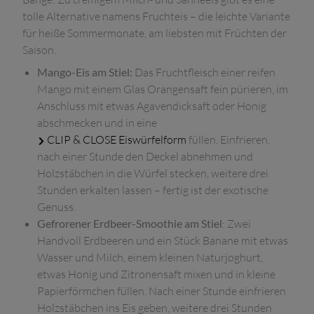
tolle Alternative namens Fruchteis – die leichte Variante
für heiße Sommermonate, am liebsten mit Früchten der
Saison.
Mango-Eis am Stiel:
Das Fruchtfleisch einer reifen
Mango mit einem Glas Orangensaft fein pürieren, im
Anschluss mit etwas Agavendicksaft oder Honig
abschmecken und in eine
CLIP & CLOSE Eiswürfelform
füllen. Einfrieren,
nach einer Stunde den Deckel abnehmen und
Holzstäbchen in die Würfel stecken, weitere drei
Stunden erkalten lassen – fertig ist der exotische
Genuss.
Gefrorener Erdbeer-Smoothie am Stiel
: Zwei
Handvoll Erdbeeren und ein Stück Banane mit etwas
Wasser und Milch, einem kleinen Naturjoghurt,
etwas Honig und Zitronensaft mixen und in kleine
Papierförmchen füllen. Nach einer Stunde einfrieren
Holzstäbchen ins Eis geben, weitere drei Stunden