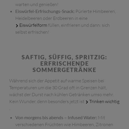
warten und genießen!
Eiswürfel-Erfrischungs-Snack:
Pürierte Himbeeren,
Heidelbeeren oder Erdbeeren in eine
Eiswürfelform
füllen, einfrieren und dann: sich
selbst erfrischen!
SAFTIG, SÜFFIG, SPRITZIG:
ERFRISCHENDE
SOMMERGETRÄNKE
Während sich der Appetit auf warme Speisen bei
Temperaturen um die 30 Grad oft in Grenzen hält,
wächst der Durst nach kühlen Getränken umso mehr.
Kein Wunder, denn besonders jetzt ist
Trinken wichtig
.
Von morgens bis abends – Infused Water:
Mit
verschiedenen Früchten wie Himbeeren, Zitronen