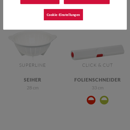
Cookie-Einstellungen
SUPERLINE
CLICK & CUT
SEIHER
FOLIENSCHNEIDER
28 cm
33 cm