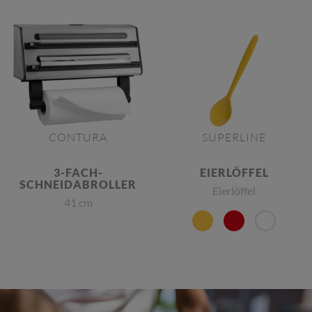
CONTURA
SUPERLINE
3-FACH-
EIERLÖFFEL
SCHNEIDABROLLER
Eierlöffel
41 cm