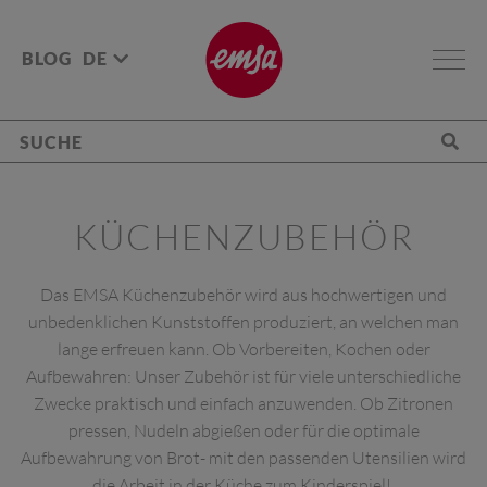
BLOG
DE
KÜCHENZUBEHÖR
Das EMSA Küchenzubehör wird aus hochwertigen und
unbedenklichen Kunststoffen produziert, an welchen man
lange erfreuen kann. Ob Vorbereiten, Kochen oder
Aufbewahren: Unser Zubehör ist für viele unterschiedliche
Zwecke praktisch und einfach anzuwenden. Ob Zitronen
pressen, Nudeln abgießen oder für die optimale
Aufbewahrung von Brot- mit den passenden Utensilien wird
die Arbeit in der Küche zum Kinderspiel!