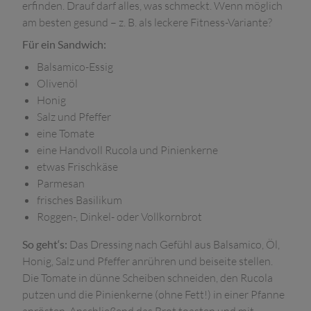
erfinden. Drauf darf alles, was schmeckt. Wenn möglich
am besten gesund – z. B. als leckere Fitness-Variante?
Für ein Sandwich:
Balsamico-Essig
Olivenöl
Honig
Salz und Pfeffer
eine Tomate
eine Handvoll Rucola und Pinienkerne
etwas Frischkäse
Parmesan
frisches Basilikum
Roggen-, Dinkel- oder Vollkornbrot
So geht‘s:
Das Dressing nach Gefühl aus Balsamico, Öl,
Honig, Salz und Pfeffer anrühren und beiseite stellen.
Die Tomate in dünne Scheiben schneiden, den Rucola
putzen und die Pinienkerne (ohne Fett!) in einer Pfanne