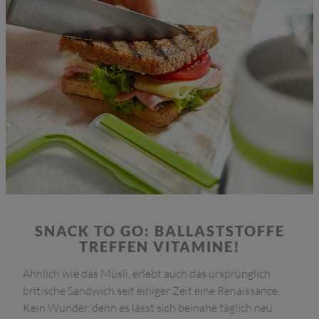
SNACK TO GO: BALLASTSTOFFE
TREFFEN VITAMINE!
Ähnlich wie das Müsli, erlebt auch das ursprünglich
britische Sandwich seit einiger Zeit eine Renaissance.
Kein Wunder, denn es lässt sich beinahe täglich neu