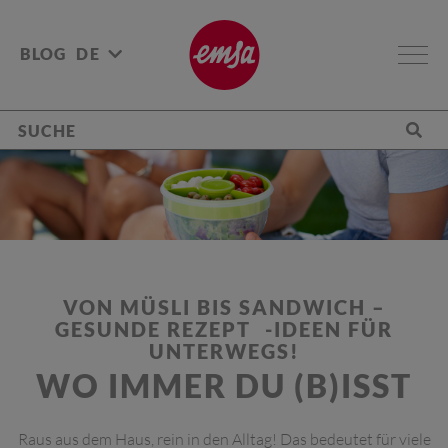
BLOG
DE
VON MÜSLI BIS SANDWICH –
GESUNDE REZEPT -IDEEN FÜR
UNTERWEGS!
WO IMMER DU (B)ISST
Raus aus dem Haus, rein in den Alltag! Das bedeutet für viele