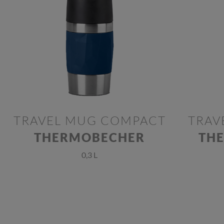
TRAVEL MUG COMPACT
TRAV
THERMOBECHER
TH
0,3 L