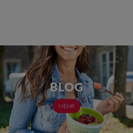
BLOG
MEHR