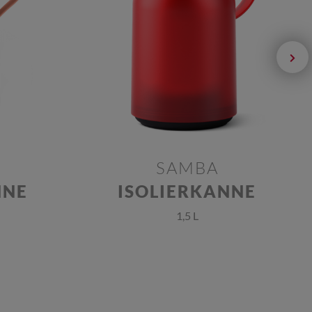
SAMBA
NNE
ISOLIERKANNE
1,5 L