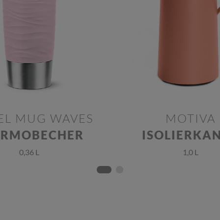
EL MUG WAVES
MOTIVA
ERMOBECHER
ISOLIERKA
0,36 L
1,0 L