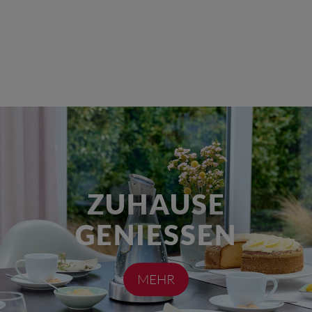
ZUHAUSE
GENIESSEN
MEHR