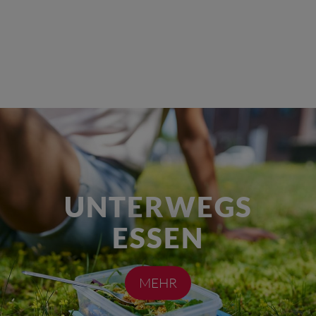
UNTERWEGS
ESSEN
MEHR