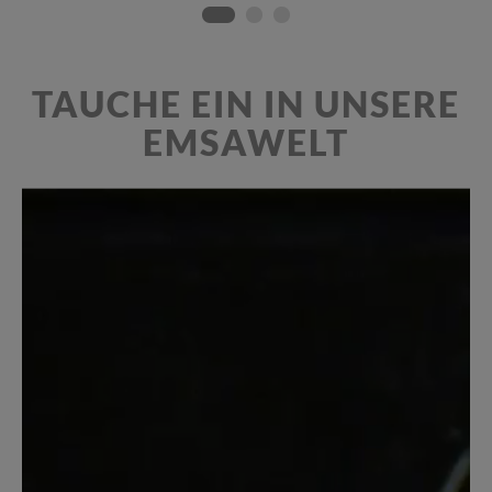
TAUCHE EIN IN UNSERE
EMSAWELT