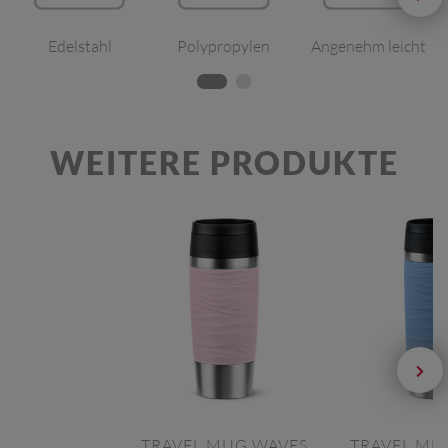
Edelstahl
Polypropylen
Angenehm leicht
WEITERE PRODUKTE
TRAVEL MUG WAVES
TRAVEL MU