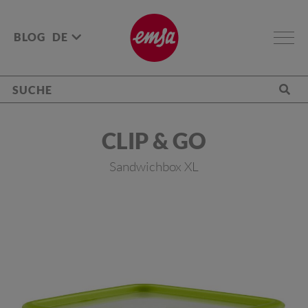
BLOG
DE
CLIP & GO
Sandwichbox XL