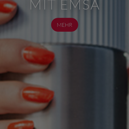
MIT EMSA
MEHR