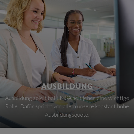
AUSBILDUNG
Ausbildung spielt bei EMSA seit jeher eine wichtige
Rolle. Dafür spricht vor allem unsere konstant hohe
Ausbildungsquote.