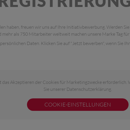
REGISTRIERUN
len haben, freuen wir uns auf Ihre Initiativbewerbung. Werden Sie
 mehr als 750 Mitarbeiter weltweit machen unsere Marke Tag für T
re persönlichen Daten. Klicken Sie auf "Jetzt bewerben", wenn Sie 
ist das Akzeptieren der Cookies für Marketingzwecke erforderlic
Sie unserer Datenschutzerklärung.
COOKIE-EINSTELLUNGEN