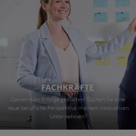
FACHKRÄFTE
Gemeinsam Erfolge gestalten! Suchen Sie eine
neue berufliche Perspektive in einem innovativen
Unternehmen?