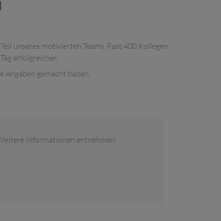
G
 Teil unseres motivierten Teams. Fast 400 Kollegen
ag erfolgreicher.
Ihre Angaben gemacht haben.
h. Weitere Informationen entnehmen