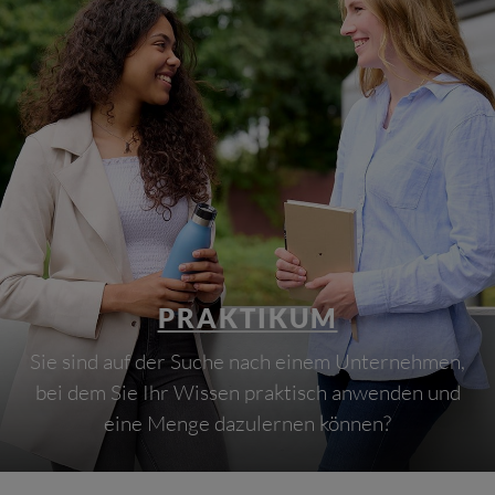
PRAKTIKUM
Sie sind auf der Suche nach einem Unternehmen,
bei dem Sie Ihr Wissen praktisch anwenden und
eine Menge dazulernen können?