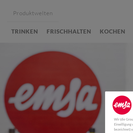
Produktwelten
TRINKEN
FRISCHHALTEN
KOCHEN
Wir (die Gro
Einwilligung
bezeichnet) 