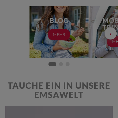
BLOG
MOB
TRI
MEHR
ME
TAUCHE EIN IN UNSERE
EMSAWELT