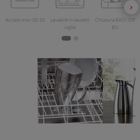
Acciaio inox 18/10
Lavabile in lavasto
Chiusura EASY OP
viglie
EN