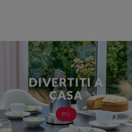
DIVERTITI A
CASA
PIÙ