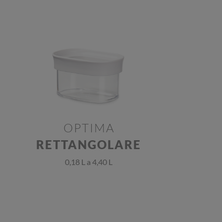
OPTIMA
RETTANGOLARE
0,18 L a 4,40 L