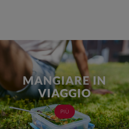
MANGIARE IN
VIAGGIO
PIÙ