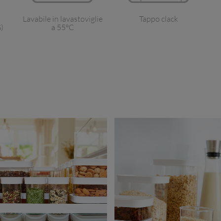
Lavabile in lavastoviglie
Tappo clack
)
a 55°C