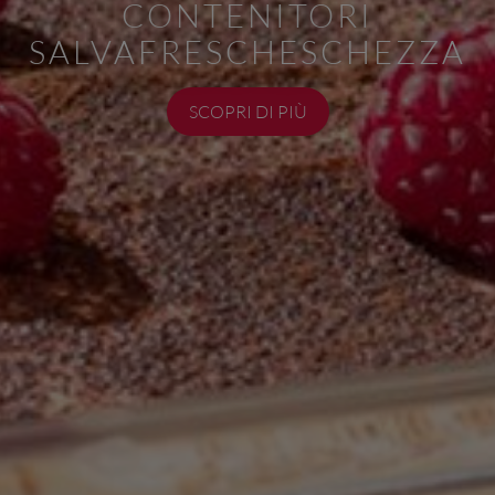
CONTENITORI
SALVAFRESCHESCHEZZA
SCOPRI DI PIÙ