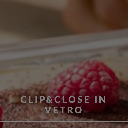
CLIP&CLOSE IN
VETRO