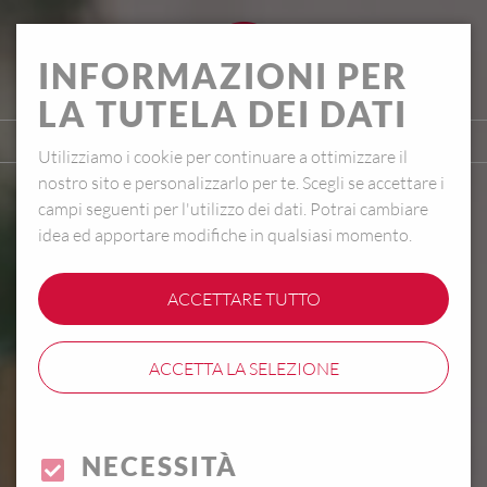
IT
INFORMAZIONI PER
LA TUTELA DEI DATI
Utilizziamo i cookie per continuare a ottimizzare il
nostro sito e personalizzarlo per te. Scegli se accettare i
campi seguenti per l'utilizzo dei dati. Potrai cambiare
idea ed apportare modifiche in qualsiasi momento.
ACCETTARE TUTTO
ACCETTA LA SELEZIONE
NECESSITÀ