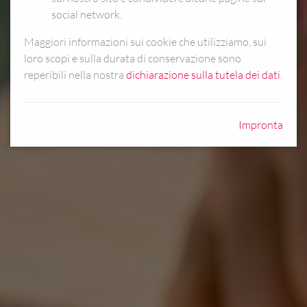
social network.
Maggiori informazioni sui cookie che utilizziamo, sui
loro scopi e sulla durata di conservazione sono
reperibili nella nostra
dichiarazione sulla tutela dei dati
.
Impronta